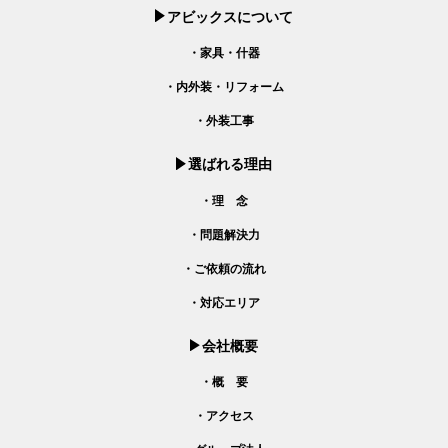
アビックスについて
・家具・什器
・内外装・リフォーム
・外装工事
選ばれる理由
・理 念
・問題解決力
・ご依頼の流れ
・対応エリア
会社概要
・概 要
・アクセス