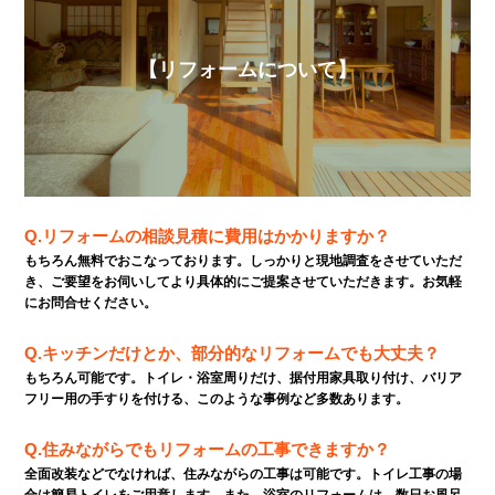
【リフォームについて】
Q.リフォームの相談見積に費用はかかりますか？
もちろん無料でおこなっております。しっかりと現地調査をさせていただ
き、ご要望をお伺いしてより具体的にご提案させていただきます。お気軽
にお問合せください。
Q.キッチンだけとか、部分的なリフォームでも大丈夫？
もちろん可能です。トイレ・浴室周りだけ、据付用家具取り付け、バリア
フリー用の手すりを付ける、このような事例など多数あります。
Q.住みながらでもリフォームの工事できますか？
全面改装などでなければ、住みながらの工事は可能です。トイレ工事の場
合は簡易トイレをご用意します。また、浴室のリフォームは、数日お風呂