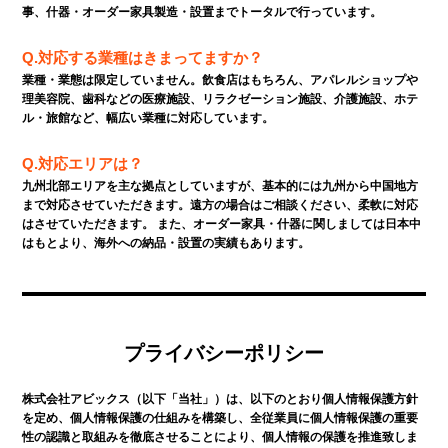
事、什器・オーダー家具製造・設置までトータルで行っています。
Q.対応する業種はきまってますか？
業種・業態は限定していません。飲食店はもちろん、アパレルショップや
理美容院、歯科などの医療施設、リラクゼーション施設、介護施設、ホテ
ル・旅館など、幅広い業種に対応しています。
Q.対応エリアは？
九州北部エリアを主な拠点としていますが、基本的には九州から中国地方
まで対応させていただきます。遠方の場合はご相談ください、柔軟に対応
はさせていただきます。 また、オーダー家具・什器に関しましては日本中
はもとより、海外への納品・設置の実績もあります。
プライバシーポリシー
株式会社アビックス（以下「当社」）は、以下のとおり個人情報保護方針
を定め、個人情報保護の仕組みを構築し、全従業員に個人情報保護の重要
性の認識と取組みを徹底させることにより、個人情報の保護を推進致しま