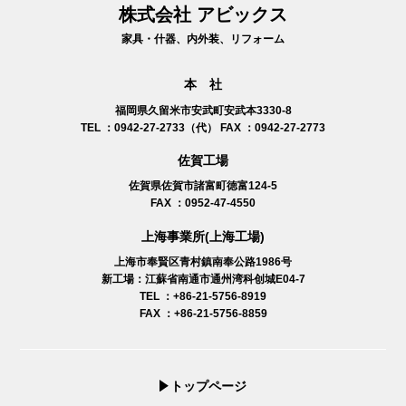
株式会社 アビックス
家具・什器、内外装、リフォーム
本 社
福岡県久留米市安武町安武本3330-8
TEL ：0942-27-2733（代）
FAX ：0942-27-2773
佐賀工場
佐賀県佐賀市諸富町徳富124-5
FAX ：0952-47-4550
上海事業所(上海工場)
上海市奉賢区青村鎮南奉公路1986号
新工場：江蘇省南通市
通州湾科创城E04-7
TEL ：+86-21-5756-8919
FAX ：+86-21-5756-8859
トップページ