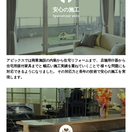
安心の施工
Specialized skills
アビックスでは商業施設の内装から住宅リフォームまで、
店舗用什器から
住宅用据付家具までと
幅広い施工実績を重ねていくことで
様々な問題にも
対応できるようになりました。
その対応力と長年の技術で安心の施工を実
現します。