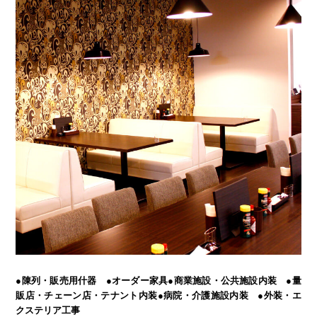
●陳列・販売用什器 ●オーダー家具
●商業施設・公共施設内装 ●量
販店・チェーン店・テナント内装
●病院・介護施設内装 ●外装・エ
クステリア工事