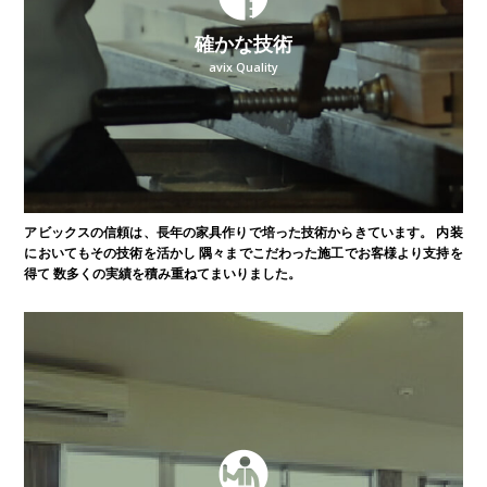
確かな技術
avix Quality
アビックスの信頼は、長年の家具作りで培った技術からきています。
内装
においてもその技術を活かし
隅々までこだわった施工でお客様より支持を
得て
数多くの実績を積み重ねてまいりました。