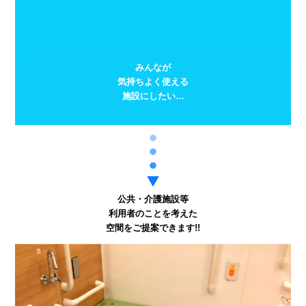
みんなが
気持ちよく使える
施設にしたい…
公共・介護施設等
利用者のことを考えた
空間をご提案できます!!