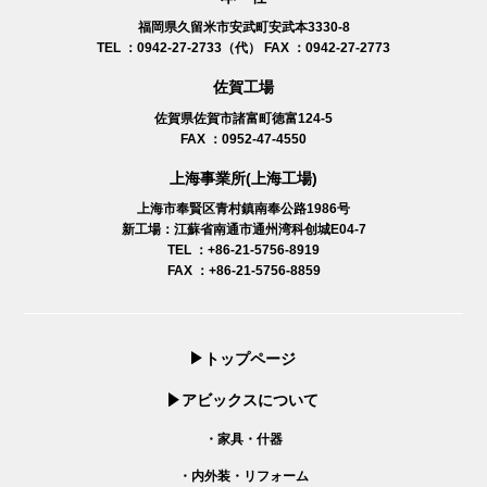
福岡県久留米市安武町安武本3330-8
TEL ：0942-27-2733（代）
FAX ：0942-27-2773
佐賀工場
佐賀県佐賀市諸富町徳富124-5
FAX ：0952-47-4550
上海事業所(上海工場)
上海市奉賢区青村鎮南奉公路1986号
新工場：江蘇省南通市
通州湾科创城E04-7
TEL ：+86-21-5756-8919
FAX ：+86-21-5756-8859
トップページ
アビックスについて
・家具・什器
・内外装・リフォーム