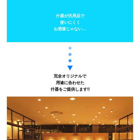
什器が汎用品で
使いにくく
お洒落じゃない…
完全オリジナルで
用途に合わせた
什器をご提供します!!