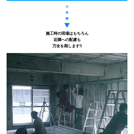
施工時の現場はもちろん
近隣への配慮も
万全を期します!!