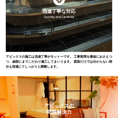
迅速丁寧な対応
Quickly and Carefully
アビックスの施工は迅速丁寧がモットーです。
工事期間を最短におさえつ
つ、細部にまでこだわり施工してまいります。
図面だけでは分からない部
分も現場にてしっかりと調整します。
アビックスの
問題解決力