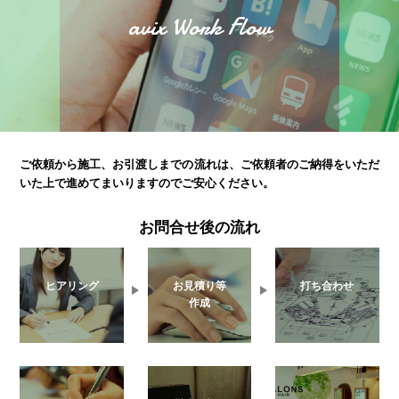
avix Work Flow
ご依頼から施工、お引渡しまでの流れは、
ご依頼者のご納得をいただ
いた上で進めてまいりますのでご安心ください。
お問合せ後の流れ
ヒアリング
お見積り等
打ち合わせ
作成