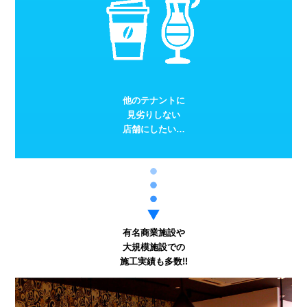
他のテナントに
見劣りしない
店舗にしたい…
有名商業施設や
大規模施設での
施工実績も多数!!