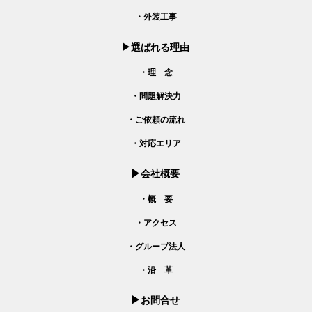
・外装工事
選ばれる理由
・理 念
・問題解決力
・ご依頼の流れ
・対応エリア
会社概要
・概 要
・アクセス
・グループ法人
・沿 革
お問合せ