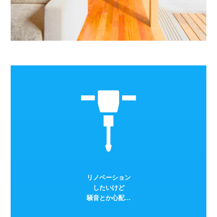
リノベーション
したいけど
騒音とか心配…