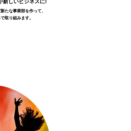
が新しいビジネスに!
ば新たな事業部を作って、
みで取り組みます。