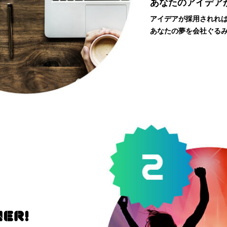
あなたのアイデア
アイデアが採用されれ
あなたの夢を会社ぐる