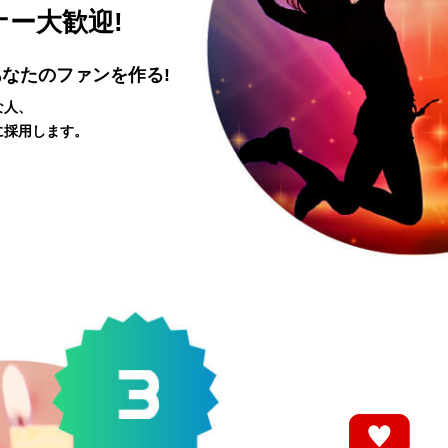
ー大歓迎!
なたのファンを作る!
な人、
に採用します。