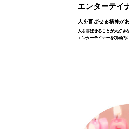
エンターテイナ
人を喜ばせる精神があ
人を喜ばせることが大好き
エンターテイナーを積極的