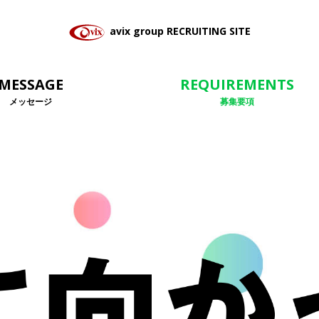
avix group RECRUITING SITE
MESSAGE
REQUIREMENTS
メッセージ
募集要項