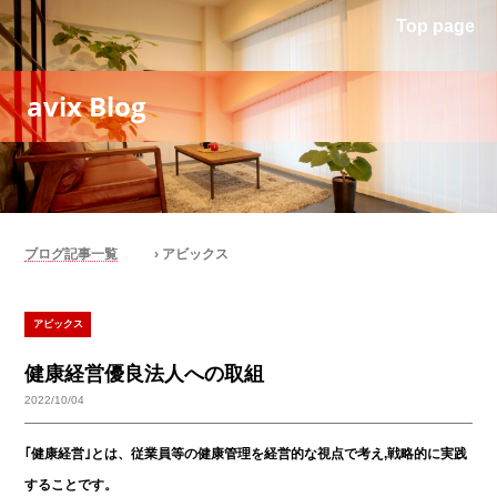
Top page
avix Blog
ブログ記事一覧
› アビックス
アビックス
健康経営優良法人への取組
2022/10/04
｢健康経営｣とは、従業員等の健康管理を経営的な視点で考え,戦略的に実践
することです。