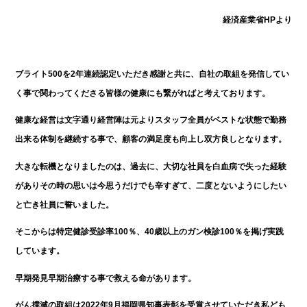
経済産業省HPより
ブライト500を2年連続認定いただき感謝と共に、自社の取組を発信してい
く事で関わってくださる皆様の健康にも繋がればと考えております。
健康な経営は文字通り経営陣は元よりスタッフ全員がベストな状態で勤務
出来る体制を継続する事で、顧客の満足度も向上し双方良しとなります。
大きな転機となりましたのは、過去に、大切な社員を白血病で失った経験
がありその時の思いは今思うだけでも辛すぎて、二度とないようにしたい
と亡き社員に誓いました。
そこからは特定健診受診率100％、40歳以上のガン検診100％を掲げ実践
しています。
早期発見早期治療する事で救える命があります。
がん撲滅の取組は2022年9月福岡県知事表彰を受賞させていただき私ども