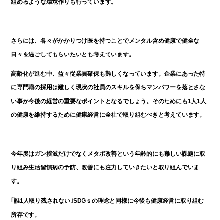
組めるような環境作りも行っています。
さらには、各々がかかりつけ医を持つことでメンタル含め健康で健全な
日々を過ごしてもらいたいとも考えています。
高齢化が進む中、益々従業員確保も難しくなっています。企業にあった特
に専門職の採用は難しく現状の社員のスキルを保ちマンパワーを落とさな
い事が今後の経営の重要なポイントとなるでしょう。そのためにも1人1人
の健康を維持するために健康経営に全社で取り組むべきと考えています。
今年度はガン撲滅だけでなくメタボ改善という年齢的にも難しい課題に取
り組み生活習慣病の予防、改善にも注力していきたいと取り組んでいま
す。
｢誰1人取り残されない｣SDGｓの理念と同様に今後も健康経営に取り組む
所存です。