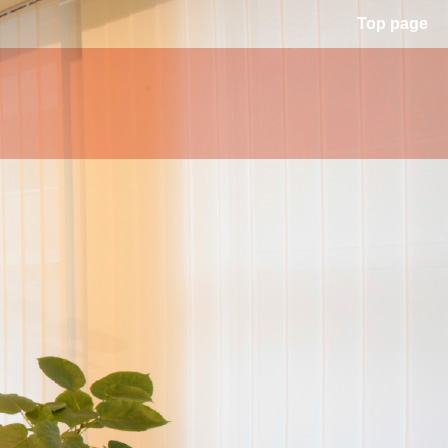
Top page