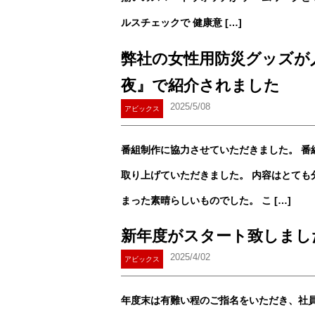
ルスチェックで 健康意 […]
弊社の女性用防災グッズが人
夜』で紹介されました
2025/5/08
アビックス
番組制作に協力させていただきました。 番
取り上げていただきました。 内容はとても
まった素晴らしいものでした。 こ […]
新年度がスタート致しまし
2025/4/02
アビックス
年度末は有難い程のご指名をいただき、社