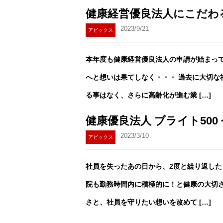
健康経営優良法人にこだわ
2023/9/21
アビックス
本年度も健康経営優良法人の申請が始まって
へと想いは果てしなく・・・ 過去に大切な
る事はなく、さらに高齢化が進む業 […]
健康優良法人 ブライト50
2023/3/10
アビックス
社員を失ったあの日から、2度と繰り返した
院も勤務時間内に積極的に！と健康の大切さ
さと、社員を守りたい想いを改めて […]