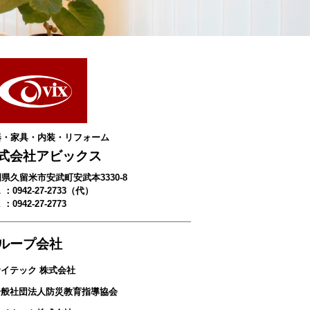
器・家具・内装・リフォーム
式会社アビックス
県久留米市安武町安武本3330-8
 ：0942-27-2733（代）
 ：0942-27-2773
ループ会社
サイテック 株式会社
 一般社団法人防災教育指導協会