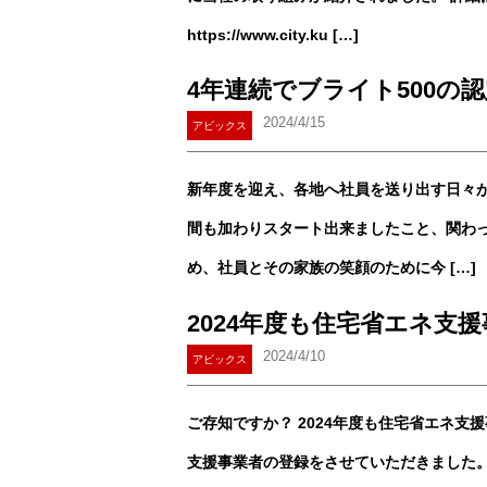
https://www.city.ku […]
4年連続でブライト500の
2024/4/15
アビックス
新年度を迎え、各地へ社員を送り出す日々が
間も加わりスタート出来ましたこと、関わっ
め、社員とその家族の笑顔のために今 […]
2024年度も住宅省エネ支
2024/4/10
アビックス
ご存知ですか？ 2024年度も住宅省エネ支
支援事業者の登録をさせていただきました。 