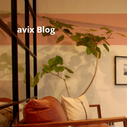
avix Blog