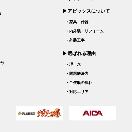
アビックスについて
3
・家具・什器
・内外装・リフォーム
・外装工事
選ばれる理由
6号
・理 念
・問題解決力
・ご依頼の流れ
・対応エリア