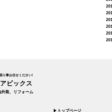
20
20
20
20
20
20
困り事お任せください!
 アビックス
内外装、リフォーム
トップページ