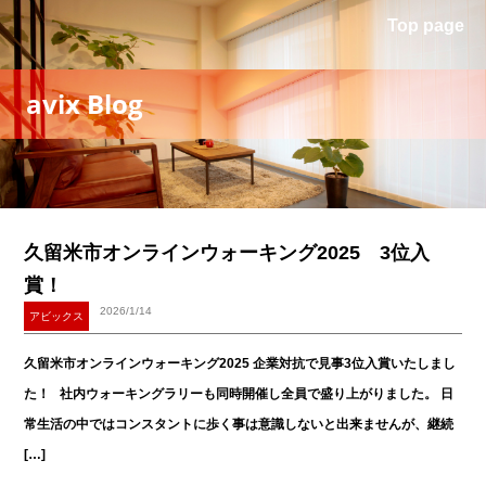
Top page
avix Blog
久留米市オンラインウォーキング2025 3位入
賞！
2026/1/14
アビックス
久留米市オンラインウォーキング2025 企業対抗で見事3位入賞いたしまし
た！ 社内ウォーキングラリーも同時開催し全員で盛り上がりました。 日
常生活の中ではコンスタントに歩く事は意識しないと出来ませんが、継続
[…]