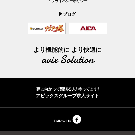
・プライバシーポリシー
ブログ
より機能的に より快適に
avix Solution
夢に向かって頑張る人! 待ってます!
アビックスグループ求人サイト
Follow Us