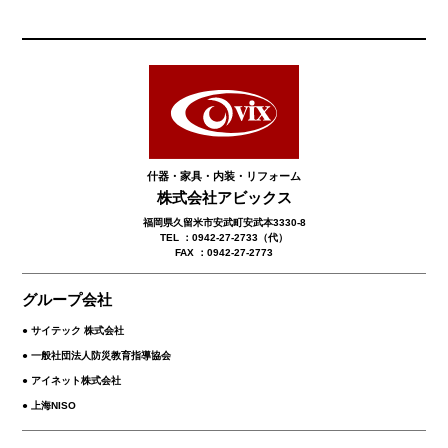
什器・家具・内装・リフォーム
株式会社アビックス
福岡県久留米市安武町安武本3330-8
TEL ：0942-27-2733（代）
FAX ：0942-27-2773
グループ会社
● サイテック 株式会社
● 一般社団法人防災教育指導協会
● アイネット株式会社
● 上海NISO