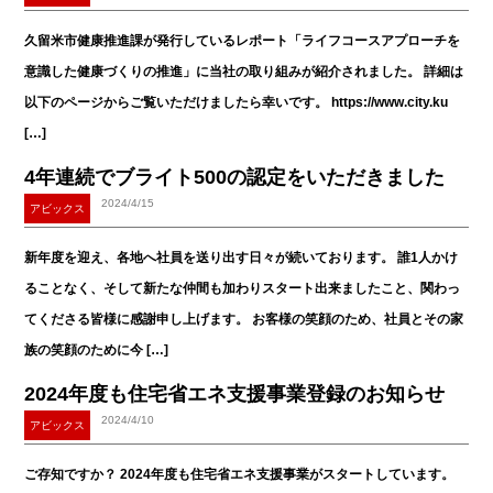
久留米市健康推進課が発行しているレポート「ライフコースアプローチを
意識した健康づくりの推進」に当社の取り組みが紹介されました。 詳細は
以下のページからご覧いただけましたら幸いです。 https://www.city.ku
[…]
4年連続でブライト500の認定をいただきました
2024/4/15
アビックス
新年度を迎え、各地へ社員を送り出す日々が続いております。 誰1人かけ
ることなく、そして新たな仲間も加わりスタート出来ましたこと、関わっ
てくださる皆様に感謝申し上げます。 お客様の笑顔のため、社員とその家
族の笑顔のために今 […]
2024年度も住宅省エネ支援事業登録のお知らせ
2024/4/10
アビックス
ご存知ですか？ 2024年度も住宅省エネ支援事業がスタートしています。