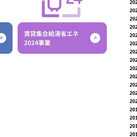
20
20
20
20
20
20
20
20
20
20
20
20
20
20
20
20
20