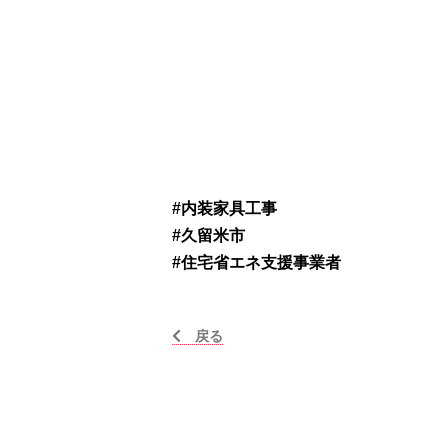
#内装家具工事
#久留米市
#住宅省エネ支援事業者
戻る