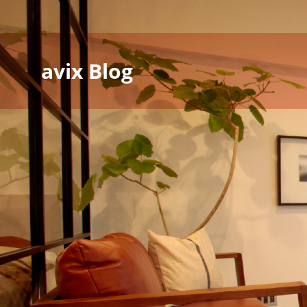
avix Blog