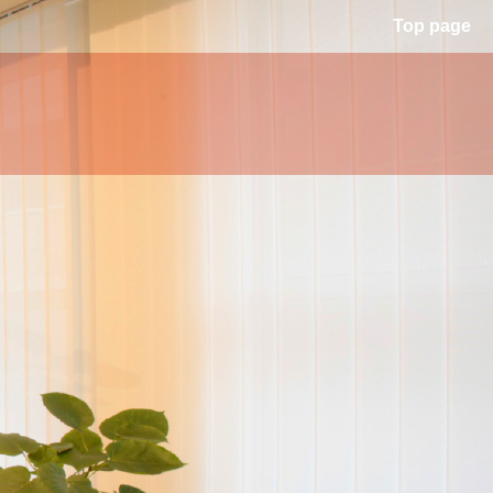
Top page