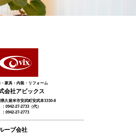
器・家具・内装・リフォーム
式会社アビックス
県久留米市安武町安武本3330-8
 ：0942-27-2733（代）
 ：0942-27-2773
ループ会社