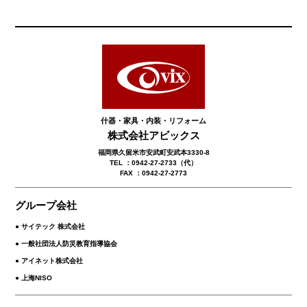
什器・家具・内装・リフォーム
株式会社アビックス
福岡県久留米市安武町安武本3330-8
TEL ：0942-27-2733（代）
FAX ：0942-27-2773
グループ会社
● サイテック 株式会社
● 一般社団法人防災教育指導協会
● アイネット株式会社
● 上海NISO