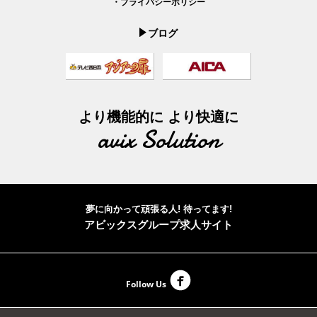
・プライバシーポリシー
ブログ
より機能的に より快適に
avix Solution
夢に向かって頑張る人! 待ってます!
アビックスグループ求人サイト
Follow Us