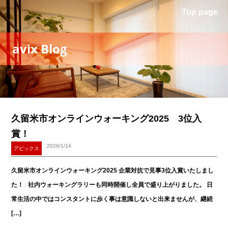
Top page
avix Blog
久留米市オンラインウォーキング2025 3位入
賞！
2026/1/14
アビックス
久留米市オンラインウォーキング2025 企業対抗で見事3位入賞いたしまし
た！ 社内ウォーキングラリーも同時開催し全員で盛り上がりました。 日
常生活の中ではコンスタントに歩く事は意識しないと出来ませんが、継続
[…]