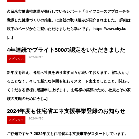
久留米市健康推進課が発行しているレポート「ライフコースアプローチを
意識した健康づくりの推進」に当社の取り組みが紹介されました。 詳細は
以下のページからご覧いただけましたら幸いです。 https://www.city.ku
[…]
4年連続でブライト500の認定をいただきました
2024/4/15
アビックス
新年度を迎え、各地へ社員を送り出す日々が続いております。 誰1人かけ
ることなく、そして新たな仲間も加わりスタート出来ましたこと、関わっ
てくださる皆様に感謝申し上げます。 お客様の笑顔のため、社員とその家
族の笑顔のために今 […]
2024年度も住宅省エネ支援事業登録のお知らせ
2024/4/10
アビックス
ご存知ですか？ 2024年度も住宅省エネ支援事業がスタートしています。