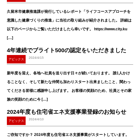
久留米市健康推進課が発行しているレポート「ライフコースアプローチを
意識した健康づくりの推進」に当社の取り組みが紹介されました。 詳細は
以下のページからご覧いただけましたら幸いです。 https://www.city.ku
[…]
4年連続でブライト500の認定をいただきました
2024/4/15
アビックス
新年度を迎え、各地へ社員を送り出す日々が続いております。 誰1人かけ
ることなく、そして新たな仲間も加わりスタート出来ましたこと、関わっ
てくださる皆様に感謝申し上げます。 お客様の笑顔のため、社員とその家
族の笑顔のために今 […]
2024年度も住宅省エネ支援事業登録のお知らせ
2024/4/10
アビックス
ご存知ですか？ 2024年度も住宅省エネ支援事業がスタートしています。