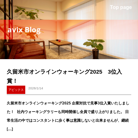
Top page
avix Blog
久留米市オンラインウォーキング2025 3位入
賞！
2026/1/14
アビックス
久留米市オンラインウォーキング2025 企業対抗で見事3位入賞いたしまし
た！ 社内ウォーキングラリーも同時開催し全員で盛り上がりました。 日
常生活の中ではコンスタントに歩く事は意識しないと出来ませんが、継続
[…]