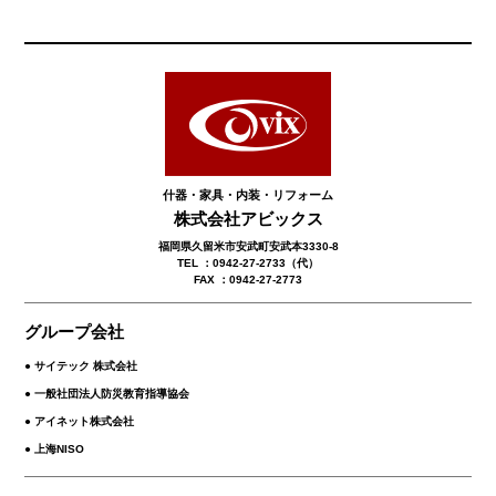
什器・家具・内装・リフォーム
株式会社アビックス
福岡県久留米市安武町安武本3330-8
TEL ：0942-27-2733（代）
FAX ：0942-27-2773
グループ会社
● サイテック 株式会社
● 一般社団法人防災教育指導協会
● アイネット株式会社
● 上海NISO