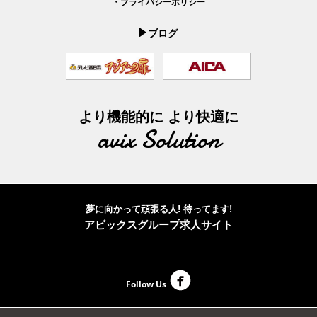
・プライバシーポリシー
ブログ
より機能的に より快適に
avix Solution
夢に向かって頑張る人! 待ってます!
アビックスグループ求人サイト
Follow Us