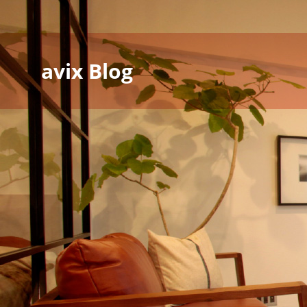
avix Blog