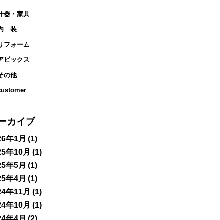
什器・家具
内 装
リフォーム
アビックス
その他
customer
ーカイブ
26年1月
(1)
25年10月
(1)
25年5月
(1)
25年4月
(1)
24年11月
(1)
24年10月
(1)
24年4月
(2)