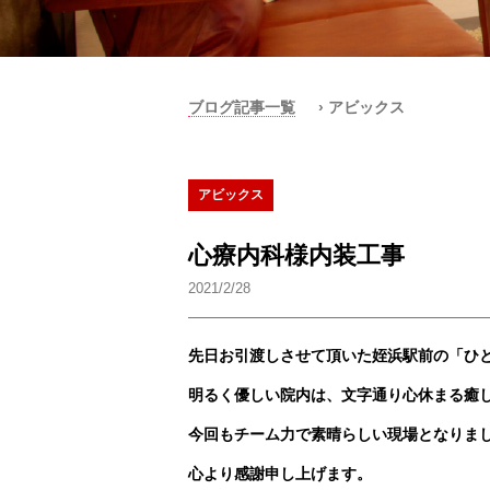
ブログ記事一覧
› アビックス
アビックス
心療内科様内装工事
2021/2/28
先日お引渡しさせて頂いた姪浜駅前の「ひ
明るく優しい院内は、文字通り心休まる癒し
今回もチーム力で素晴らしい現場となりま
心より感謝申し上げます。