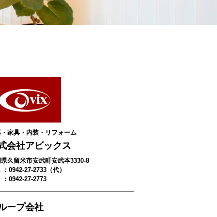
器・家具・内装・リフォーム
式会社アビックス
県久留米市安武町安武本3330-8
 ：0942-27-2733（代）
 ：0942-27-2773
ループ会社