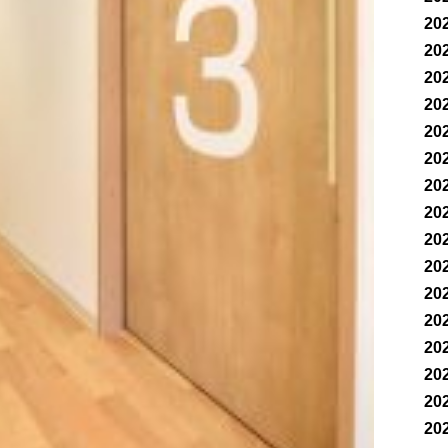
20
20
20
20
20
20
20
20
20
20
20
20
20
20
20
20