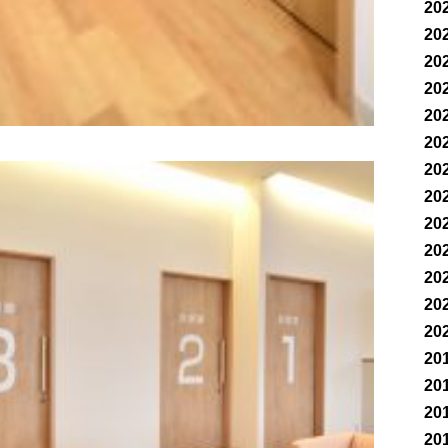
20
20
20
20
20
20
20
20
20
20
20
20
20
20
20
20
20