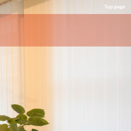
Top page