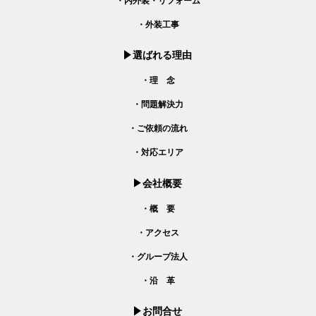
・内外装・リフォーム
・外装工事
選ばれる理由
・理 念
・問題解決力
・ご依頼の流れ
・対応エリア
会社概要
・概 要
・アクセス
・グループ法人
・沿 革
お問合せ