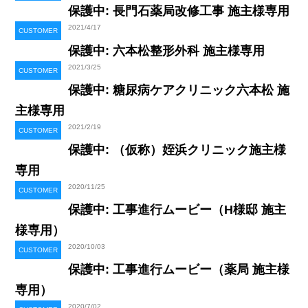
保護中: 長門石薬局改修工事 施主様専用
2021/4/17
CUSTOMER
保護中: 六本松整形外科 施主様専用
2021/3/25
CUSTOMER
保護中: 糖尿病ケアクリニック六本松 施
主様専用
2021/2/19
CUSTOMER
保護中: （仮称）姪浜クリニック施主様
専用
2020/11/25
CUSTOMER
保護中: 工事進行ムービー（H様邸 施主
様専用）
2020/10/03
CUSTOMER
保護中: 工事進行ムービー（薬局 施主様
専用）
2020/7/02