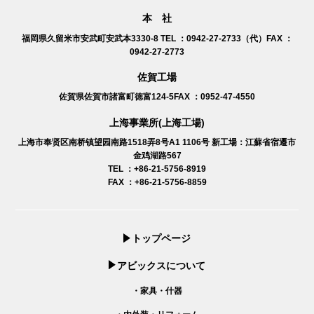
本 社
福岡県久留米市安武町安武本3330-8
TEL ：0942-27-2733（代）FAX ：
0942-27-2773
佐賀工場
佐賀県佐賀市諸富町徳富124-5
FAX ：0952-47-4550
上海事業所(上海工場)
上海市奉贤区南桥镇望园南路1518弄8号A1 1106号
新工場：江蘇省宿遷市
金鸡湖路567
TEL ：+86-21-5756-8919
FAX ：+86-21-5756-8859
トップページ
アビックスについて
・家具・什器