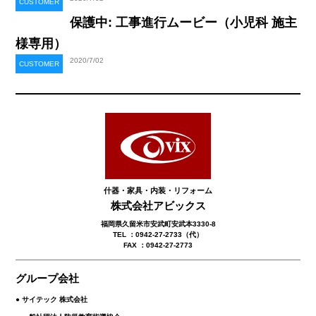
CUSTOMER
保護中: 工事進行ムービー（小児科 施主
様専用）
2020/7/02
CUSTOMER
什器・家具・内装・リフォーム
株式会社アビックス
福岡県久留米市安武町安武本3330-8
TEL ：0942-27-2733（代）
FAX ：0942-27-2773
グループ会社
● サイテック 株式会社