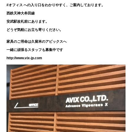
#オフィス
への入り口をわかりやすく、ご案内しております。
西鉄天神大牟田線
安武駅改札前にあります。
どうぞ気軽にお立ち寄りください。
家具のご用命は久留米のアビックスへ
一緒に頑張るスタッフも募集中です
http://www.vix-jp.com