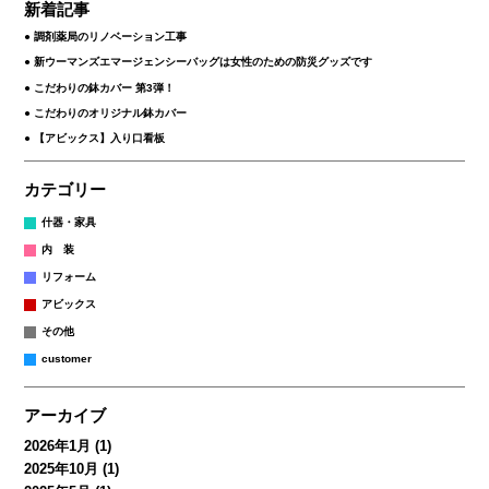
新着記事
調剤薬局のリノベーション工事
新ウーマンズエマージェンシーバッグは女性のための防災グッズです
こだわりの鉢カバー 第3弾！
こだわりのオリジナル鉢カバー
【アビックス】入り口看板
カテゴリー
什器・家具
内 装
リフォーム
アビックス
その他
customer
アーカイブ
2026年1月
(1)
2025年10月
(1)