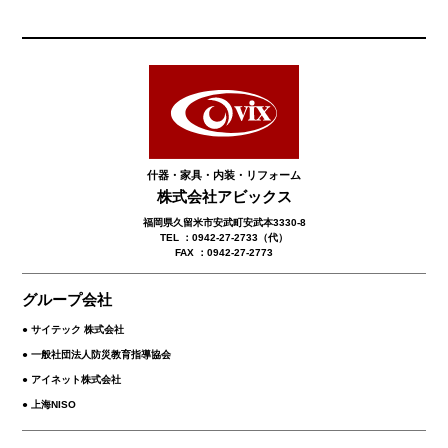
什器・家具・内装・リフォーム
株式会社アビックス
福岡県久留米市安武町安武本3330-8
TEL ：0942-27-2733（代）
FAX ：0942-27-2773
グループ会社
● サイテック 株式会社
● 一般社団法人防災教育指導協会
● アイネット株式会社
● 上海NISO