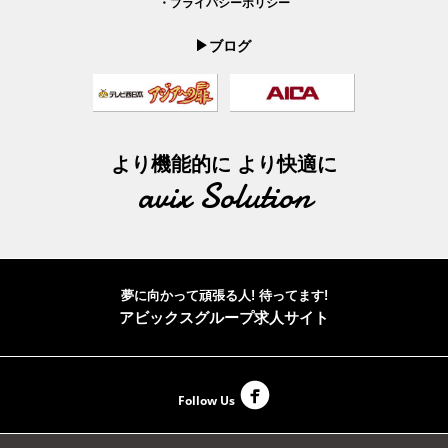
・プライバシーポリシー
ブログ
より機能的に より快適に
avix Solution
夢に向かって頑張る人! 待ってます!
アビックスグループ求人サイト
Follow Us